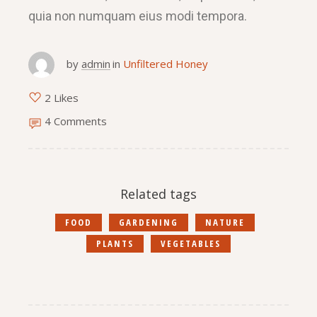
quia non numquam eius modi tempora.
by
admin
in
Unfiltered Honey
2 Likes
4 Comments
Related tags
FOOD
GARDENING
NATURE
PLANTS
VEGETABLES