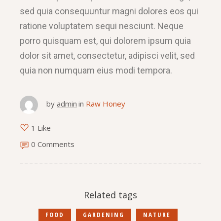
sed quia consequuntur magni dolores eos qui
ratione voluptatem sequi nesciunt. Neque
porro quisquam est, qui dolorem ipsum quia
dolor sit amet, consectetur, adipisci velit, sed
quia non numquam eius modi tempora.
by
admin
in
Raw Honey
1 Like
0 Comments
Related tags
FOOD
GARDENING
NATURE