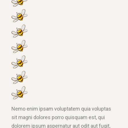
Nemo enim ipsam voluptatem quia voluptas
sit magni dolores porro quisquam est, qui
dolorem ipsum aspernatur aut odit aut fugit,