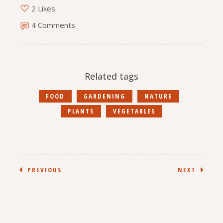
2 Likes
4 Comments
Related tags
FOOD
GARDENING
NATURE
PLANTS
VEGETABLES
PREVIOUS
NEXT