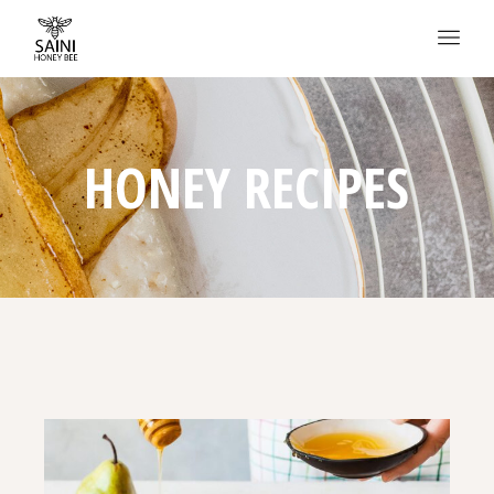
HONEY RECIPES