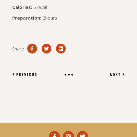
Calories:
579cal
Preparation:
2hours
Share
PREVIOUS
NEXT