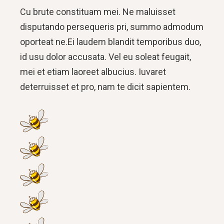
Cu brute constituam mei. Ne maluisset
disputando persequeris pri, summo admodum
oporteat ne.Ei laudem blandit temporibus duo,
id usu dolor accusata. Vel eu soleat feugait,
mei et etiam laoreet albucius. Iuvaret
deterruisset et pro, nam te dicit sapientem.